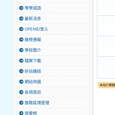
學學成語
最新消息
OPENID登入
維修通報
學校簡介
檔案下載
好站連結
網站地圖
本站行事曆
各項資訊
進階區塊管理
榮譽榜