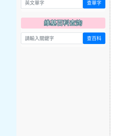
英文單字
查單字
維基百科查詢
查百科