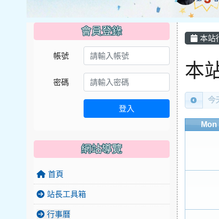
會員登錄
本站
帳號
Cale
本
密碼
今
登入
Mon
網站導覽
首頁
站長工具箱
行事曆