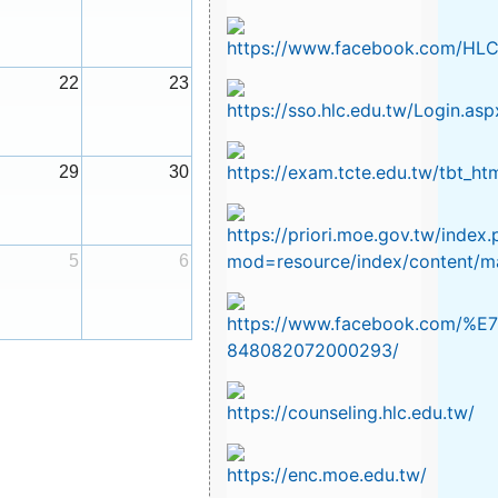
22
23
29
30
5
6