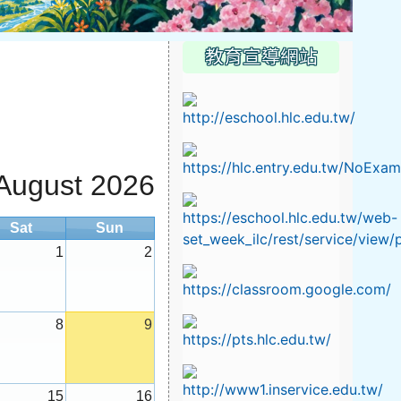
教育宣導網站
August 2026
Sat
Sun
1
2
8
9
15
16