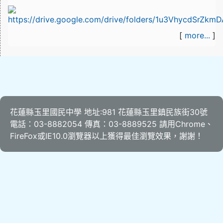
[
more...
]
花蓮縣玉里國民中學 地址:981 花蓮縣玉里鎮民族街30號
電話：03-8882054 傳真：03-8889525 請用
Chrome
、
FireFox
或IE10.0瀏覽器以上獲得最佳瀏覽效果，謝謝！