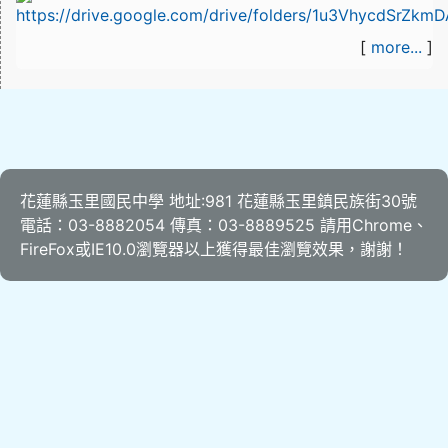
[
more...
]
花蓮縣玉里國民中學 地址:981 花蓮縣玉里鎮民族街30號
電話：03-8882054 傳真：03-8889525 請用
Chrome
、
FireFox
或IE10.0瀏覽器以上獲得最佳瀏覽效果，謝謝！