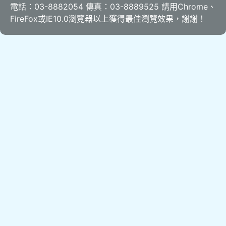
電話：03-8882054 傳真：03-8889525 請用
Chrome
、
FireFox
或IE10.0瀏覽器以上獲得最佳瀏覽效果，謝謝！