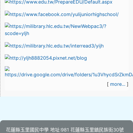
[
more...
]
花蓮縣玉里國民中學 地址:981 花蓮縣玉里鎮民族街30號