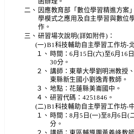
函辦理。
二、
因應教育部「數位學習精進方案
學模式之應用及自主學習與數位
作。
三、
研習場次說明(詳如附件)：
(一)
B1科技輔助自主學習工作坊-
１、
時間：6月15日(六)至6月16
30分。
２、
講師：東華大學劉明洲教授
東縣新生國小劉逸青教師。
３、
地點：花蓮縣美崙國中。
４、
研習代碼：4251846。
(二)
B1科技輔助自主學習工作坊-
１、
時間：8月5日(一)至8月6日(
分。
２、
講師：東區輔導團黃義峰教