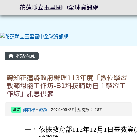
花蓮縣立玉里國中全球資訊網
⏸
本站消息
轉知花蓮縣政府辦理113年度「數位學習
教師增能工作坊-B1科技輔助自主學習工
作坊」訊息供參
研習
鄭閔澤
-
教務
| 2024-05-27 | 點閱數： 287
一、
依據教育部112年12月1日臺教資(三