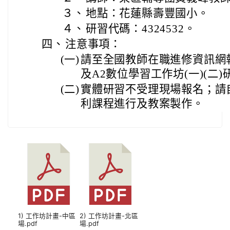
３、
地點：花蓮縣壽豐國小。
４、
研習代碼：4324532。
四、
注意事項：
(一)
請至全國教師在職進修資訊網
及A2數位學習工作坊(一)(二
(二)
實體研習不受理現場報名；請
利課程進行及教案製作。
1) 工作坊計畫-中區
2) 工作坊計畫-北區
場.pdf
場.pdf