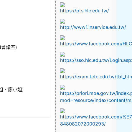
1會議室)
小姐、廖小姐)