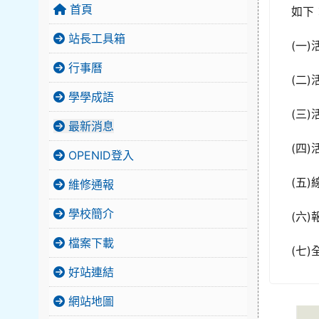
首頁
如下
站長工具箱
(一)
行事曆
(二
學學成語
(三
最新消息
(四
OPENID登入
(五)線
維修通報
學校簡介
(六)
檔案下載
(七
好站連結
網站地圖