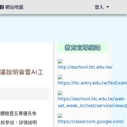
網站地圖
登入
教育宣導網站
⏸
道說明會暨AI工
職體驗暨五專優先免
蒞校參加，詳情說明