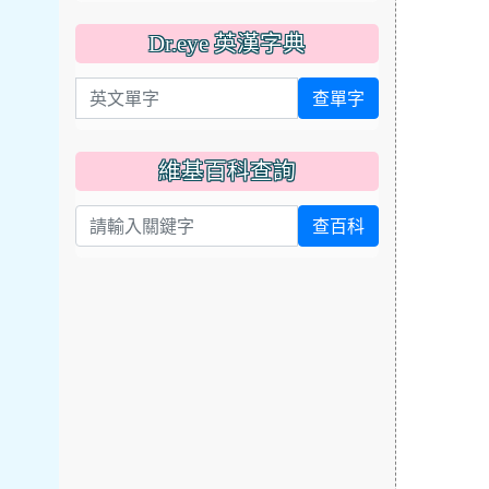
Dr.eye 英漢字典
英文單字
查單字
維基百科查詢
查百科