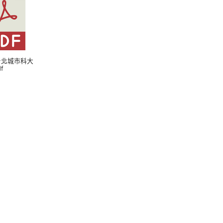
5 台北城市科大
f