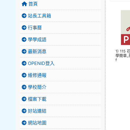
首頁
站長工具箱
行事曆
學學成語
最新消息
1) 11
學簡章_
f
OPENID登入
維修通報
學校簡介
檔案下載
好站連結
網站地圖