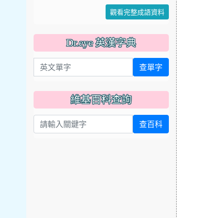
觀看完整成語資料
Dr.eye 英漢字典
英文單字
查單字
維基百科查詢
查百科