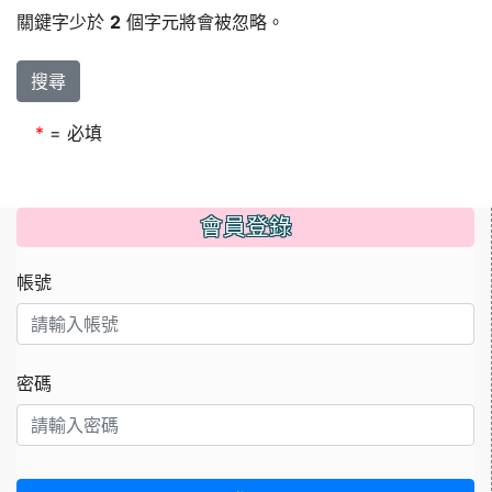
關鍵字少於
2
個字元將會被忽略。
搜尋
*
= 必填
會員登錄
帳號
密碼