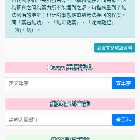
為膏肓之間為藥力所不能達到之處。句指病重到了無
法醫治的地步；也比喻事態嚴重到無法挽回的程度。
同「藥石無功」、「無可救藥」、「沈痾難起」
（痾，病）。
觀看完整成語資料
Dr.eye 英漢字典
英文單字
查單字
維基百科查詢
查百科