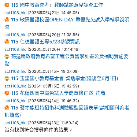
115 國中教育會考」教師試題意見調查工作
sct1108_hlc
(2026年05月21日 14:45:05)
115 敏惠醫護校園OPEN DAY 暨優先免試入學輔導說明
會
sct1108_hlc
(2026年05月20日 11:08:55)
115 仁德醫護五專5/23參觀資訊
sct1108_hlc
(2026年05月20日 10:44:49)
花蓮縣政府教育希望工程公費留學計畫公費補助實施要
點
sct1108_hlc
(2026年05月15日 19:07:08)
115 玉里國小教育基金會 獎助學金(延後至6月1日)
sct1108_hlc
(2026年05月15日 15:42:59)
115 花蓮區高中職免試入學簡章修正案_花商
sct1108_hlc
(2026年05月14日 19:46:32)
115 藝才能班特招術科測驗題型回饋表單(請相關科系老
師填寫)
sct1108_hlc
(2026年05月13日 11:59:24)
沒有找到符合搜尋條件的結果。