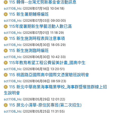
115 轉傳--台灣尤努斯基金會活動訊息
sct1108_hlc
(2026年07月14日 10:04:18)
115 新生暑期輔導編班
sct1108_hlc
(2026年07月03日 09:00:00)
115年度暑期新生學藝活動人數已滿
sct1108_hlc
(2026年07月01日 11:18:29)
115 新生施測時程表與注意事項
sct1108_hlc
(2026年06月30日 18:05:29)
115 新生施測臨時編班
sct1108_hlc
(2026年06月30日 10:42:33)
115年教育希望工程公費留美計畫_國高中生
sct1108_hlc
(2026年06月18日 13:20:51)
115 桃園路亞國際高中國際文憑實驗班說明會
sct1108_hlc
(2026年06月08日 08:59:23)
115 新北中華商業海事職業學校_海事群暨餐旅群線上招
生說明會
sct1108_hlc
(2026年05月29日 12:01:22)
115 屏北小清華-原住民專班(第二次招生)
sct1108_hlc
(2026年05月25日 11:31:55)