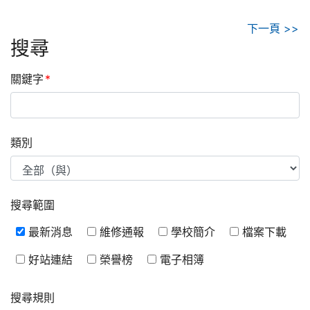
下一頁 >>
搜尋
關鍵字
*
類別
搜尋範圍
最新消息
維修通報
學校簡介
檔案下載
好站連結
榮譽榜
電子相簿
搜尋規則