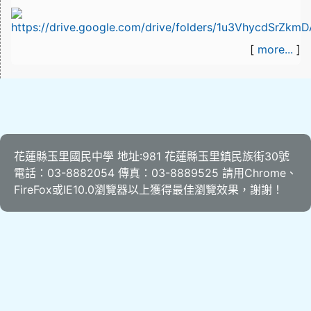
[
more...
]
花蓮縣玉里國民中學 地址:981 花蓮縣玉里鎮民族街30號
電話：03-8882054 傳真：03-8889525 請用
Chrome
、
FireFox
或IE10.0瀏覽器以上獲得最佳瀏覽效果，謝謝！