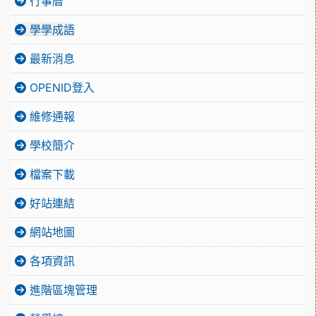
行事曆
學學成語
最新消息
OPENID登入
維修通報
學校簡介
檔案下載
好站連結
網站地圖
各項資訊
進階區塊管理