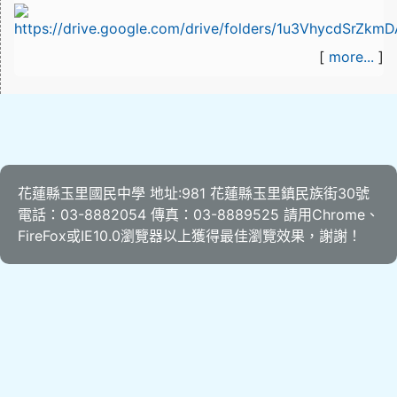
[
more...
]
花蓮縣玉里國民中學 地址:981 花蓮縣玉里鎮民族街30號
電話：03-8882054 傳真：03-8889525 請用
Chrome
、
FireFox
或IE10.0瀏覽器以上獲得最佳瀏覽效果，謝謝！