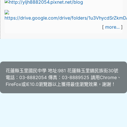
[
more...
]
花蓮縣玉里國民中學 地址:981 花蓮縣玉里鎮民族街30號
電話：03-8882054 傳真：03-8889525 請用
Chrome
、
FireFox
或IE10.0瀏覽器以上獲得最佳瀏覽效果，謝謝！