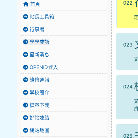
022.
首頁
站長工具箱
行事曆
學學成語
023.
最新消息
OPENID登入
維修通報
024.
學校簡介
檔案下載
好站連結
網站地圖
025.