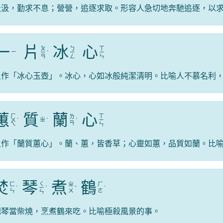
汲汲，勤求不息；營營，追逐求取。形容人急切地奔馳追逐，以
一
片
冰
心
ㄆ
ㄅ
ㄒ
ㄧ
ㄧ
ˋ
ㄧ
ㄧ
ㄢ
ㄥ
ㄣ
又作「冰心玉壺」。冰心，心如冰般純潔清明。比喻人不慕名利
蕙
質
蘭
心
ㄏ
ㄒ
ㄌ
ㄓ
ㄨ
ˋ
ˊ
ˊ
ㄧ
ㄢ
ㄟ
ㄣ
又作「蘭質蕙心」。蘭、蕙，皆香草；心靈如蕙，品質如蘭。比
焚
琴
煮
鶴
ㄑ
ㄈ
ㄓ
ㄏ
ˊ
ㄧ
ˊ
ˇ
ˋ
ㄣ
ㄨ
ㄜ
ㄣ
把琴當柴燒，烹煮鶴來吃。比喻極殺風景的事。