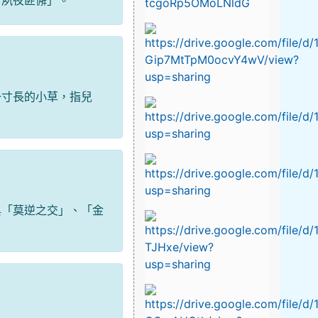
一寸長的小草，指兒
與「莫逆之交」、「金