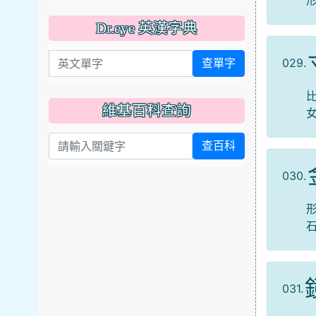
Dr.eye 英漢字典
英文單字
029.
查單字
維基百科查詢
查百科
030.
031.