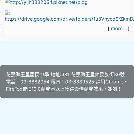
[
more...
]
花蓮縣玉里國民中學 地址:981 花蓮縣玉里鎮民族街30號
電話：03-8882054 傳真：03-8889525 請用
Chrome
、
FireFox
或IE10.0瀏覽器以上獲得最佳瀏覽效果，謝謝！