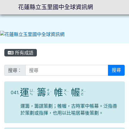
花蓮縣立玉里國中全球資訊網
⏸
所有成語
搜尋：
搜尋
運
籌
帷
幄
ㄩ
ㄔ
ㄨ
ㄨ
041.
ˋ
ˊ
ˊ
ˋ
ㄣ
ㄡ
ㄟ
ㄛ
運籌，籌謀策劃；帷幄，古時軍中帳幕。泛指善
於策劃或指揮，也用以比喻居幕後策劃。