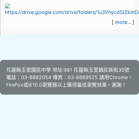
[
more...
]
花蓮縣玉里國民中學 地址:981 花蓮縣玉里鎮民族街30號
電話：03-8882054 傳真：03-8889525 請用
Chrome
、
FireFox
或IE10.0瀏覽器以上獲得最佳瀏覽效果，謝謝！