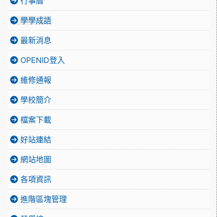
行事曆
學學成語
最新消息
OPENID登入
維修通報
學校簡介
檔案下載
好站連結
網站地圖
各項資訊
進階區塊管理